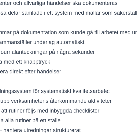
enter och allvarliga händelser ska dokumenteras
sa delar samlade i ett system med mallar som säkerställe
immar på dokumentation som kunde gå till arbetet med 
mmanställer underlag automatiskt
 journalanteckningar på några sekunder
a med ett knapptryck
ra direkt efter händelser
dningssystem för systematiskt kvalitetsarbete:
j upp verksamhetens återkommande aktiviteter
 att rutiner följs med inbyggda checklistor
 alla rutiner på ett ställe
 hantera utredningar strukturerat