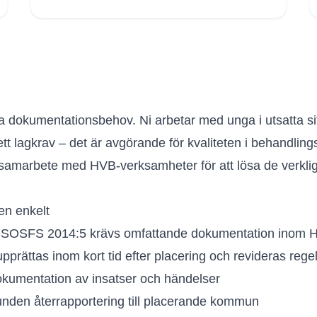
 dokumentationsbehov. Ni arbetar med unga i utsatta si
tt lagkrav – det är avgörande för kvaliteten i behandling
a samarbete med HVB-verksamheter för att lösa de verkl
en enkelt
och SOSFS 2014:5 krävs omfattande dokumentation inom
pprättas inom kort tid efter placering och revideras reg
kumentation av insatser och händelser
nden återrapportering till placerande kommun