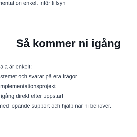
ntation enkelt inför tillsyn
Så kommer ni igång
la är enkelt:
ystemet och svarar på era frågor
implementationsprojekt
 igång direkt efter uppstart
med löpande support och hjälp när ni behöver.