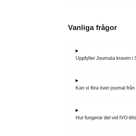
Vanliga frågor
Uppfyller Journala kraven 
Kan vi föra över journal från
Hur fungerar det vid IVO-till