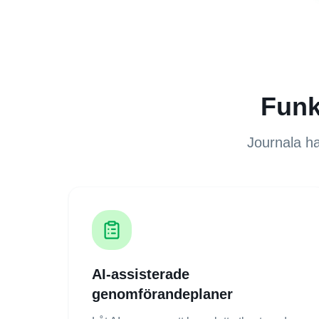
Funk
Journala ha
AI-assisterade
genomförandeplaner