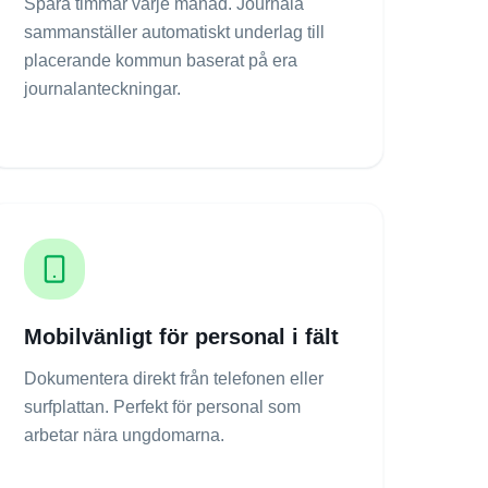
Spara timmar varje månad. Journala
sammanställer automatiskt underlag till
placerande kommun baserat på era
journalanteckningar.
Mobilvänligt för personal i fält
Dokumentera direkt från telefonen eller
surfplattan. Perfekt för personal som
arbetar nära ungdomarna.