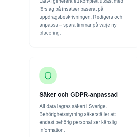
Låt AI generera ett komplett utkast med
förslag på insatser baserat på
uppdragsbeskrivningen. Redigera och
anpassa – spara timmar på varje ny
placering.
Säker och GDPR-anpassad
All data lagras säkert i Sverige.
Behörighetsstyrning säkerställer att
endast behörig personal ser känslig
information.