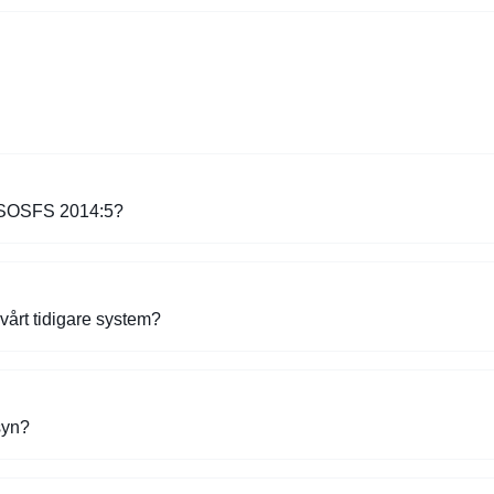
i SOSFS 2014:5?
 vårt tidigare system?
syn?