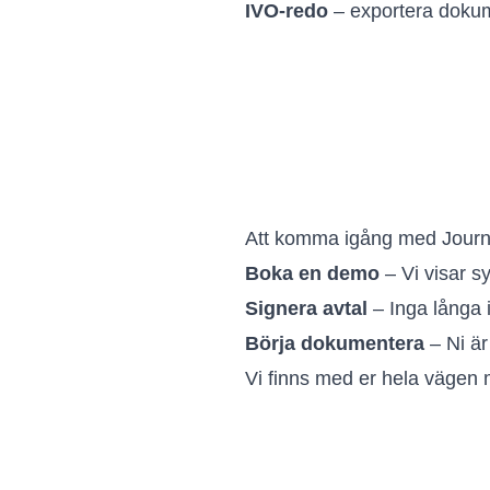
IVO-redo
– exportera dokume
Att komma igång med Journa
Boka en demo
– Vi visar s
Signera avtal
– Inga långa 
Börja dokumentera
– Ni är
Vi finns med er hela vägen 