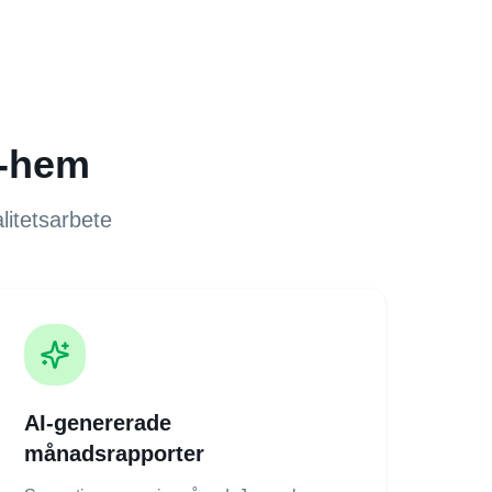
-hem
litetsarbete
AI-genererade
månadsrapporter