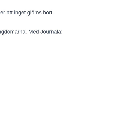
r att inget glöms bort.
ungdomarna. Med Journala: