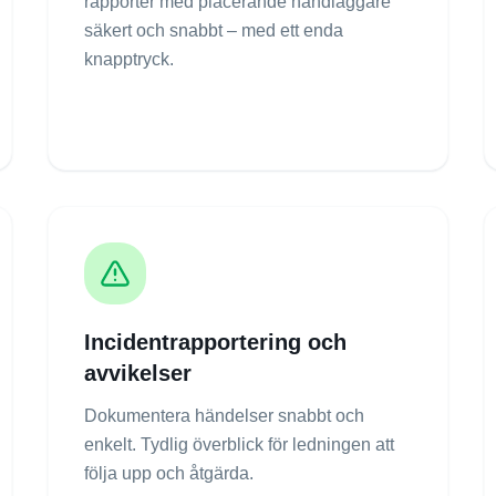
rapporter med placerande handläggare
säkert och snabbt – med ett enda
knapptryck.
Incidentrapportering och
avvikelser
Dokumentera händelser snabbt och
enkelt. Tydlig överblick för ledningen att
följa upp och åtgärda.