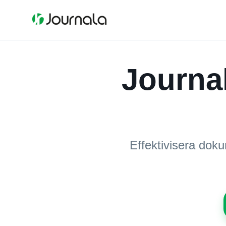
Journa
Effektivisera doku