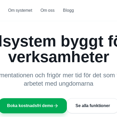
Om systemet
Om oss
Blogg
lsystem byggt f
verksamheter
mentationen och frigör mer tid för det som
arbetet med ungdomarna
Boka kostnadsfri demo
Se alla funktioner