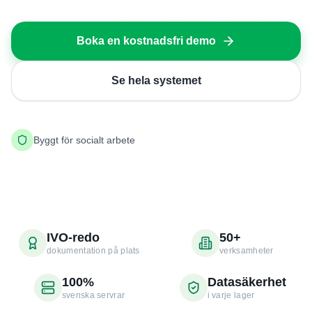
Boka en kostnadsfri demo
Se hela systemet
Byggt för socialt arbete
IVO-redo
50+
dokumentation på plats
verksamheter
100%
Datasäkerhet
svenska servrar
i varje lager