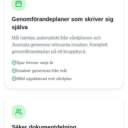
Genomförandeplaner som skriver sig
själva
Mål hämtas automatiskt från vårdplanen och
Journala genererar relevanta insatser. Komplett
genomförandeplan på ett knapptryck.
Spar timmar varje år
Insatser genereras från mål
Alltid uppdaterad mot vårdplan
Säker dokumentdelning