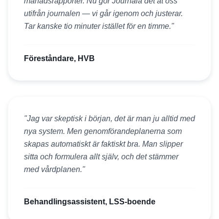
månadsrapporter. Nu gör Journala det åt oss
utifrån journalen — vi går igenom och justerar.
Tar kanske tio minuter istället för en timme.
"
Föreståndare, HVB
"
Jag var skeptisk i början, det är man ju alltid med
nya system. Men genomförandeplanerna som
skapas automatiskt är faktiskt bra. Man slipper
sitta och formulera allt själv, och det stämmer
med vårdplanen.
"
Behandlingsassistent, LSS-boende