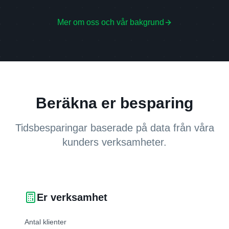
Mer om oss och vår bakgrund
Beräkna er besparing
Tidsbesparingar baserade på data från våra
kunders verksamheter.
Er verksamhet
Antal klienter