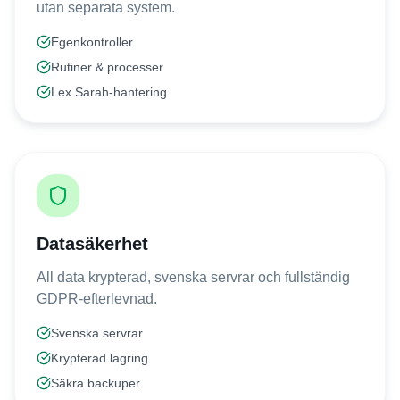
utan separata system.
Egenkontroller
Rutiner & processer
Lex Sarah-hantering
Datasäkerhet
All data krypterad, svenska servrar och fullständig
GDPR-efterlevnad.
Svenska servrar
Krypterad lagring
Säkra backuper