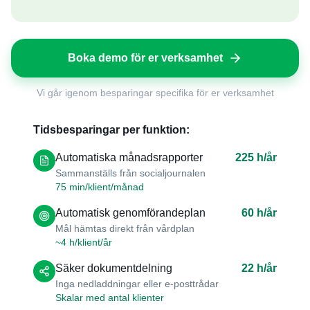
Boka demo för er verksamhet
Vi går igenom besparingar specifika för er verksamhet
Tidsbesparingar per funktion:
Automatiska månadsrapporter
225 h/år
Sammanställs från socialjournalen
75 min/klient/månad
Automatisk genomförandeplan
60 h/år
Mål hämtas direkt från vårdplan
~4 h/klient/år
Säker dokumentdelning
22 h/år
Inga nedladdningar eller e-posttrådar
Skalar med antal klienter