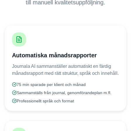
till manuell kvalitetsuppföljning.
Automatiska månadsrapporter
Journala AI sammanställer automatiskt en färdig
månadsrapport med rätt struktur, språk och innehåll.
75 min sparade per klient och månad
Sammanställs från journal, genomförandeplan m.fl.
Professionellt språk och format