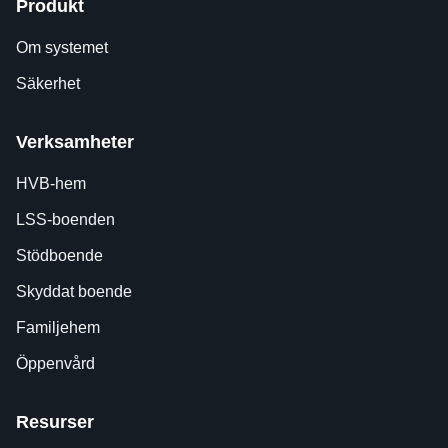
Produkt
Om systemet
Säkerhet
Verksamheter
HVB-hem
LSS-boenden
Stödboende
Skyddat boende
Familjehem
Öppenvård
Resurser