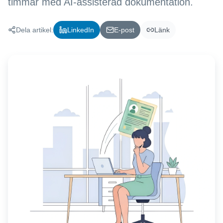
timmar med AI-assisterad dokumentation.
Dela artikel:
LinkedIn
E-post
Länk