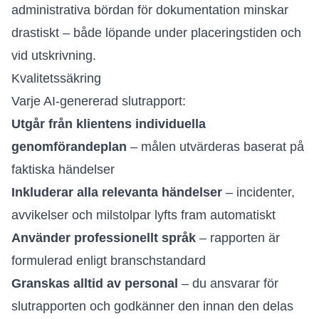
administrativa bördan för dokumentation minskar
drastiskt – både löpande under placeringstiden och
vid utskrivning.
Kvalitetssäkring
Varje AI-genererad slutrapport:
Utgår från klientens individuella
genomförandeplan
– målen utvärderas baserat på
faktiska händelser
Inkluderar alla relevanta händelser
– incidenter,
avvikelser och milstolpar lyfts fram automatiskt
Använder professionellt språk
– rapporten är
formulerad enligt branschstandard
Granskas alltid av personal
– du ansvarar för
slutrapporten och godkänner den innan den delas