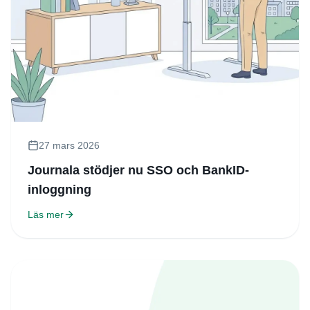
27 mars 2026
Journala stödjer nu SSO och BankID-
inloggning
Läs mer