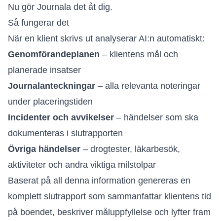
Nu gör Journala det åt dig.
Så fungerar det
När en klient skrivs ut analyserar AI:n automatiskt:
Genomförandeplanen
– klientens mål och
planerade insatser
Journalanteckningar
– alla relevanta noteringar
under placeringstiden
Incidenter och avvikelser
– händelser som ska
dokumenteras i slutrapporten
Övriga händelser
– drogtester, läkarbesök,
aktiviteter och andra viktiga milstolpar
Baserat på all denna information genereras en
komplett slutrapport som sammanfattar klientens tid
på boendet, beskriver måluppfyllelse och lyfter fram