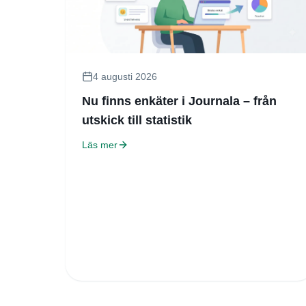
4 augusti 2026
Nu finns enkäter i Journala – från
utskick till statistik
Läs mer