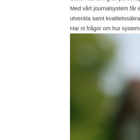
Med vårt journalsystem får er
utveckla samt kvalitetssäkra
Har ni frågor om hur system