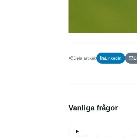
Dela artikel:
LinkedIn
E
Vanliga frågor