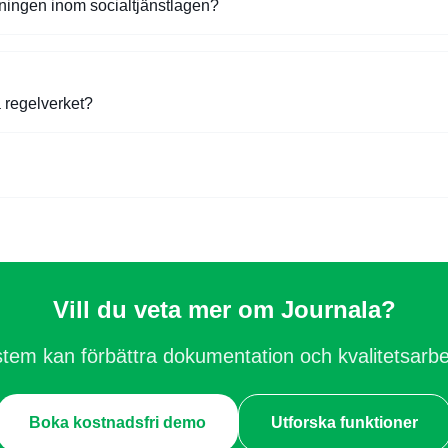
tningen inom socialtjänstlagen?
a regelverket?
Vill du veta mer om Journala?
stem kan förbättra dokumentation och kvalitetsarb
Boka kostnadsfri demo
Utforska funktioner