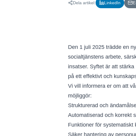
Dela artikel:
LinkedIn
E
Den 1 juli 2025 trädde en ny
socialtjänstens arbete, särsk
insatser. Syftet är att stärk
på ett effektivt och kunskap
Vi vill informera er om att 
möjliggör:
Strukturerad och ändamålse
Automatiserad och korrekt st
Funktioner för systematiskt 
Säker hantering av personupp