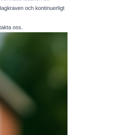
a lagkraven och kontinuerligt
takta oss.