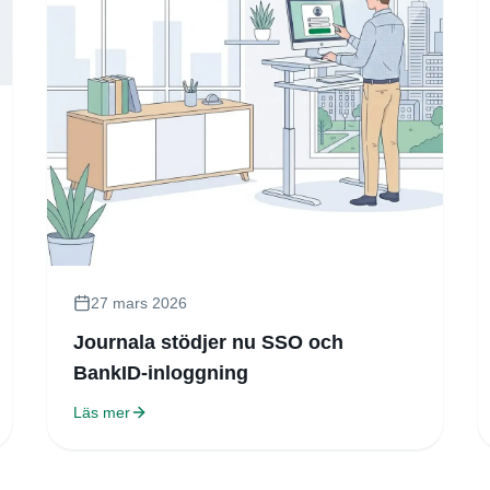
27 mars 2026
Journala stödjer nu SSO och
BankID-inloggning
Läs mer