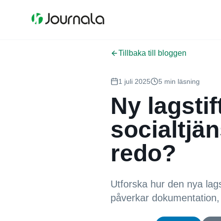
Tillbaka till bloggen
1 juli 2025
5 min läsning
Ny lagsti
socialtjän
redo?
Utforska hur den nya lags
påverkar dokumentation, s